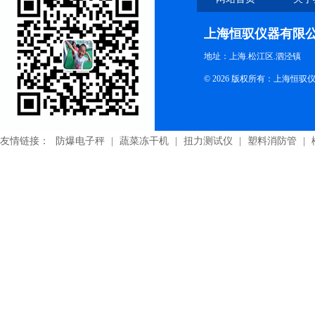
上海恒驭仪器有限
地址：上海.松江区.泗泾镇
© 2026 版权所有：上海恒
友情链接：
防爆电子秤
|
蔬菜冻干机
|
扭力测试仪
|
塑料消防管
|