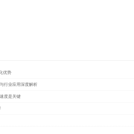
异化优势
势与行业应用深度解析
速度是关键
解