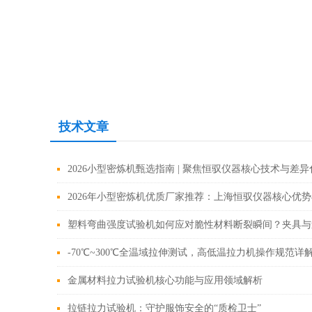
技术文章
2026小型密炼机甄选指南 | 聚焦恒驭仪器核心技术与差
2026年小型密炼机优质厂家推荐：上海恒驭仪器核心优
塑料弯曲强度试验机如何应对脆性材料断裂瞬间？夹具与
-70℃~300℃全温域拉伸测试，高低温拉力机操作规范详
金属材料拉力试验机核心功能与应用领域解析
拉链拉力试验机：守护服饰安全的“质检卫士”