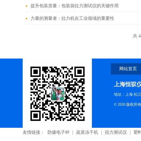
提升包装质量：包装袋拉力测试仪的关键作用
力量的测量者：拉力机在工业领域的重要性
共 
网站首页
上海恒驭
地址：上海.松江
© 2026 版
友情链接：
防爆电子秤
|
蔬菜冻干机
|
扭力测试仪
|
塑