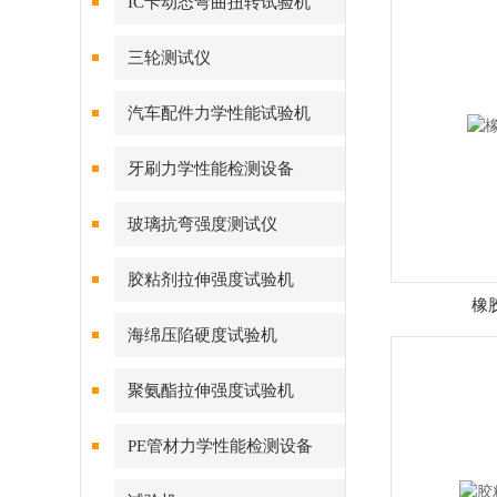
IC卡动态弯曲扭转试验机
三轮测试仪
汽车配件力学性能试验机
牙刷力学性能检测设备
玻璃抗弯强度测试仪
胶粘剂拉伸强度试验机
橡
海绵压陷硬度试验机
聚氨酯拉伸强度试验机
PE管材力学性能检测设备