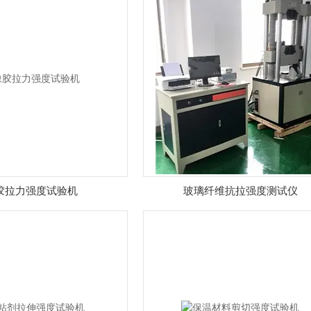
胶拉力强度试验机
玻璃纤维抗拉强度测试仪