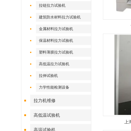
拉链拉力试验机
建筑防水材料拉力试验机
金属材料拉力试验机
保温材料拉力试验机
塑料薄膜拉力试验机
高低温拉力试验机
拉伸试验机
力学性能检测设备
拉力机维修
高低温试验机
上
高温试验机