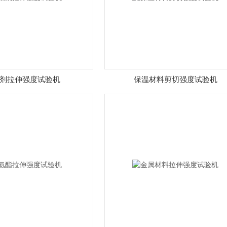
剂拉伸强度试验机
保温材料剪切强度试验机