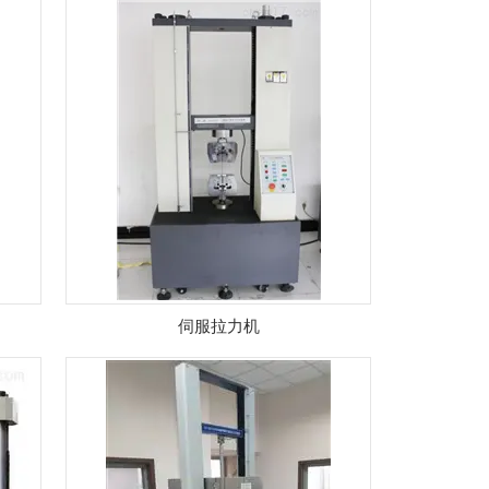
伺服拉力机