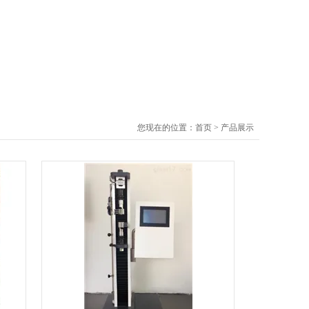
您现在的位置：
首页
>
产品展示