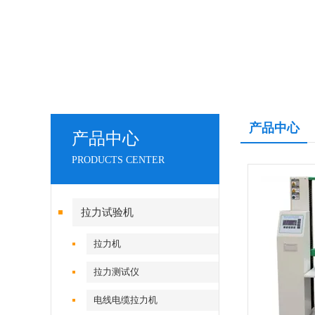
产品中心
产品中心
PRODUCTS CENTER
拉力试验机
拉力机
拉力测试仪
电线电缆拉力机