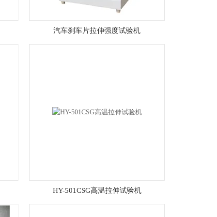
汽车刹车片拉伸强度试验机
HY-501CSG高温拉伸试验机