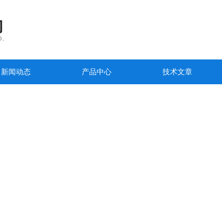
新闻动态
产品中心
技术文章