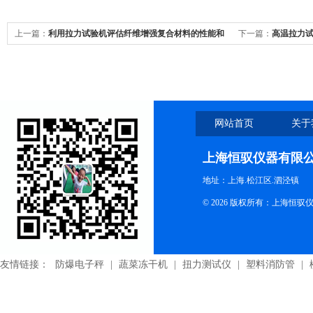
上一篇：
利用拉力试验机评估纤维增强复合材料的性能和
下一篇：
高温拉力
可靠性
网站首页
关于
上海恒驭仪器有限
地址：上海.松江区.泗泾镇
© 2026 版权所有：上海恒
友情链接：
防爆电子秤
|
蔬菜冻干机
|
扭力测试仪
|
塑料消防管
|