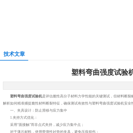
技术文章
塑料弯曲强度试验
塑料弯曲强度试验机
是评估脆性高分子材料力学性能的关键测试，但材料断裂
解析如何精准捕捉脆性材料断裂特征，确保测试有效性与塑料弯曲强度试验机安全
一、夹具设计：防止滑移与应力集中
1.夹持方式优化：
采用“面接触”而非点式夹持，减少应力集中点；
对于薄片材料，使用带弹性衬垫的夹具，避免压痕损伤；