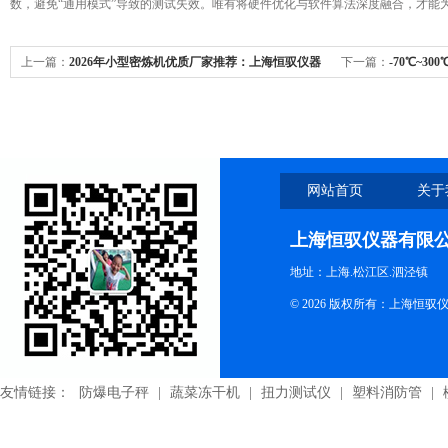
数，避免“通用模式”导致的测试失效。唯有将硬件优化与软件算法深度融合，才能
上一篇：
2026年小型密炼机优质厂家推荐：上海恒驭仪器
下一篇：
-70℃~
核心优势与行业应用深度解析
作规范详解
网站首页
关于
上海恒驭仪器有限
地址：上海.松江区.泗泾镇
© 2026 版权所有：上海恒
友情链接：
防爆电子秤
|
蔬菜冻干机
|
扭力测试仪
|
塑料消防管
|