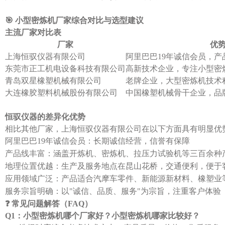
🎯 小型密炼机厂家综合对比与选型建议
主流厂家对比表
厂家
优
上海恒驭仪器有限公司
阿里巴巴19年诚信会员，
东莞市正工机电设备科技有限公司
高新技术企业，专注小型密
青岛双星橡塑机械有限公司
老牌企业，大型密炼机技术
大连橡胶塑料机械股份有限公司
中国橡塑机械骨干企业，品
恒驭仪器的差异化优势
相比其他厂家，上海恒驭仪器有限公司在以下方面具有明显优
阿里巴巴19年诚信会员：长期诚信经营，信誉有保障
产品线丰富：涵盖开炼机、密炼机、拉压力试验机等三百余种
地理位置优越：生产及服务地点在昆山花桥，交通便利，便于
应用领域广泛：产品适合汽摩车零件、新能源新材料、橡塑业
服务宗旨明确：以"诚信、品质、服务"为宗旨，注重客户体验
❓ 常见问题解答（FAQ）
Q1：小型密炼机哪个厂家好？小型密炼机哪家比较好？