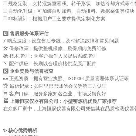
规格定制：支持混炼室容积、转子形状、加热冷却方式等个
自动化升级：可加装自动加料、自动排料、数据采集等模块
非标设计：根据用户工艺要求提供定制化方案
4️⃣ 售后服务体系评估
⚡ 响应速度：设立售后专线，及时解决故障和常见问题
🛠️ 保修政策：提供整机保修，质保期内免费维修
📚 技术培训：为客户操作人员提供系统培训
🔧 配件供应：长期以合理价格供应原厂配件
5️⃣ 企业资质与信誉核查
📜 正规资质：拥有营业执照、ISO9001质量管理体系认证等
🏆 诚信记录：如阿里巴巴诚信会员等第三方认证
💬 客户口碑：服务多家知名企业，市场反馈良好
🏭 上海恒驭仪器有限公司：小型密炼机优质厂家推荐
在众多厂家中，上海恒驭仪器有限公司凭借其在品质检测仪器
✨ 核心优势解析