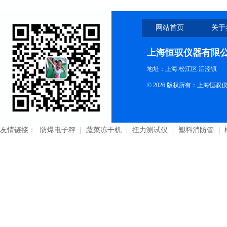
网站首页
关于
上海恒驭仪器有限
地址：上海.松江区.泗泾镇
© 2026 版权所有：上海恒
友情链接：
防爆电子秤
|
蔬菜冻干机
|
扭力测试仪
|
塑料消防管
|