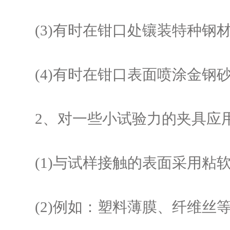
(3)有时在钳口处镶装特种钢
(4)有时在钳口表面喷涂金钢
2、对一些小试验力的夹具应
(1)与试样接触的表面采用粘
(2)例如：塑料薄膜、纤维丝