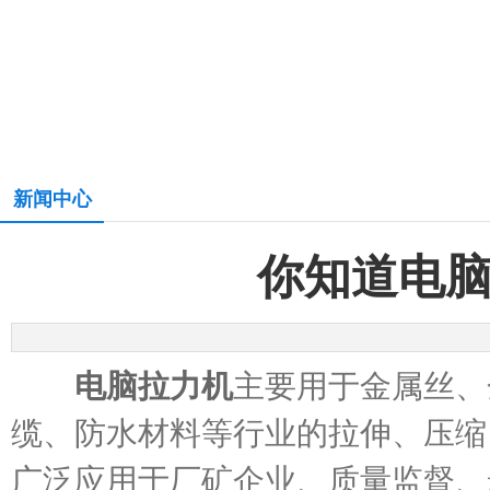
新闻中心
你知道电
电脑拉力机
主要用于金属丝、
缆、防水材料等行业的拉伸、压缩
广泛应用于厂矿企业、质量监督、