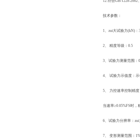
12.符合GB/T228-2002、G
技术参数：
1、zui大试验力(kN)：3
2、 精度等级：0.5
3、试验力测量范围：0.4
4、 试验力示值度：示值
5、 力控速率控制精度：当
当速率≥0.05%FS时，
6、试验力分辨率：zui大试验力
7、 变形测量范围：1%~1