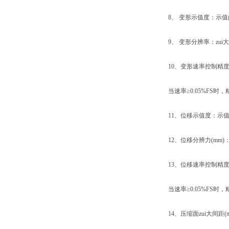
8、 变形示值度：示值的±
9、 变形分辨率：zui大试验力的
10、变形速率控制精度：当
当速率≥0.05%FS时，
11、位移示值度：示值的
12、位移分辨力(mm)：0
13、位移速率控制精度：当
当速率≥0.05%FS时，
14、压缩面zui大间距(mm