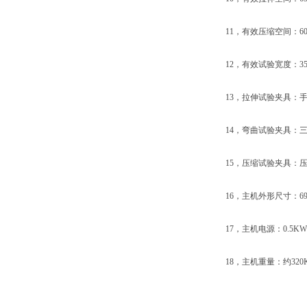
11，有效压缩空间：60
12，有效试验宽度：350mm
13，拉伸试验夹具：手动
14，弯曲试验夹具：三点
15，压缩试验夹具：压盘直径
16，主机外形尺寸：690×380×
17，主机电源：0.5KW/AC22
18，主机重量：约320KG，