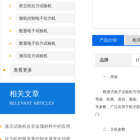
双立柱拉力试验机
微机控制电子拉力机
数显电子试验机
产品介绍
相
数显电子拉力试验机
液压拉力试验机
品牌
H
查看更多
一，用途
相关文章
数显式电子试验机可对各种金
弯曲、剥离、剪切、撕裂、
RELEVANT ARTICLES
等参数，广泛应用于航天
门。
液压试验机在非金属材料中的应用
二，主机参数
拉力机把握质量控制发展变化趋势