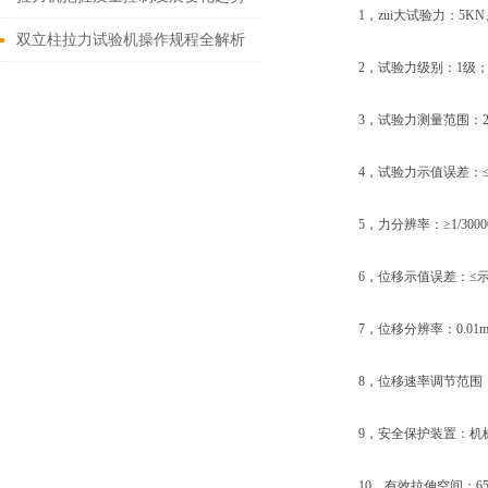
1，zui大试验力：5KN、1
双立柱拉力试验机操作规程全解析
2，试验力级别：1级
3，试验力测量范围：2%-
4，试验力示值误差：≤
5，力分辨率：≥1/30000
6，位移示值误差：≤示
7，位移分辨率：0.01m
8，位移速率调节范围：0.05
9，安全保护装置：机械
10，有效拉伸空间：65