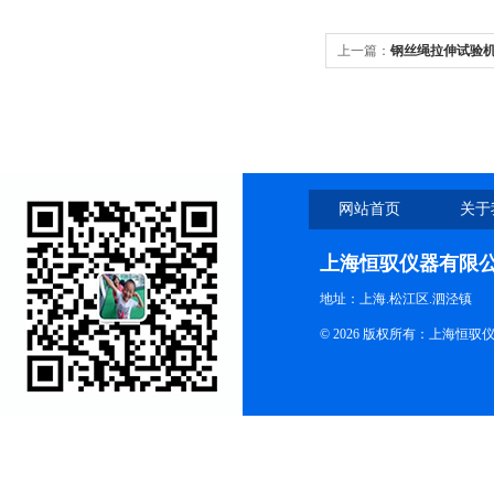
上一篇：
钢丝绳拉伸试验
网站首页
关于
上海恒驭仪器有限
地址：上海.松江区.泗泾镇
© 2026 版权所有：上海恒