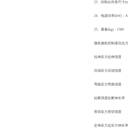
23、控制台外形尺寸(mm)：
24、电源功率(kW)：AC3
25、重量(kg)：1500
微机微机控制液压拉力试
拉伸应力拉伸强度
压缩应力压缩强度
弯曲应力弯曲强度
扯断强度扯断伸长率
剪切应力剪切强度
定伸应力定应力伸长