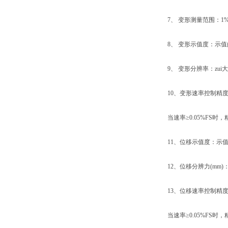
7、 变形测量范围：1%~1
8、 变形示值度：示值的±
9、 变形分辨率：zui大试验力的
10、变形速率控制精度：当
当速率≥0.05%FS时，
11、位移示值度：示值的
12、位移分辨力(mm)：0
13、位移速率控制精度：当
当速率≥0.05%FS时，