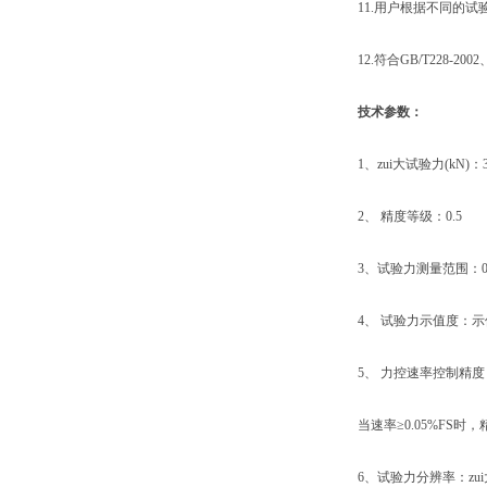
11.用户根据不同的试
12.符合GB/T228-2002、G
技术参数：
1、zui大试验力(kN)：3
2、 精度等级：0.5
3、试验力测量范围：0.4
4、 试验力示值度：示值
5、 力控速率控制精度：当
当速率≥0.05%FS时，
6、试验力分辨率：zui大试验力