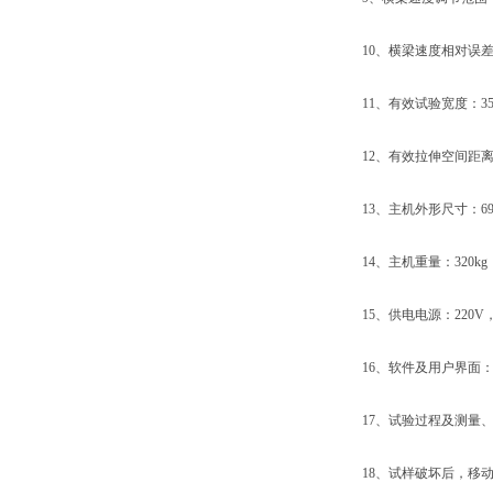
10、横梁速度相对误差：
11、有效试验宽度：35
12、有效拉伸空间距离：
13、主机外形尺寸：690×3
14、主机重量：320kg
15、供电电源：220V，50
16、软件及用户界面：W
17、试验过程及测量、
18、试样破坏后，移动横