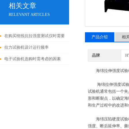
相关文章
RELEVANT ARTICLES
在购买绞线抗拉强度测试仪时需要
产品介绍
相
符合那些标准
拉力试验机设计运行频率
品牌
H
电子试验机选购时需考虑的因素
海绵拉伸强度试验
海绵拉伸强度试验机
试验机通常包括一个夹
形和断裂点，以确定海
和生产过程中的改进和
海绵压陷硬度试验机
强度、断后延伸率、撕裂强度