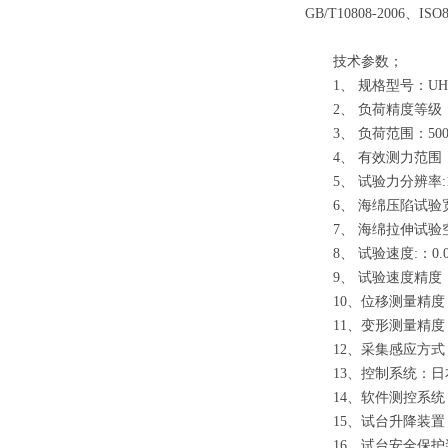
GB/T10808-20
技术参数；
1、 规格型号：UH4502
2、 负荷精度等级： 
3、 负荷范围：500N、1
4、 有效测力范围：0.2
5、 试验力分辨率:1/5
6、 海绵压陷试验宽
7、 海绵拉伸试验空
8、 试验速度:：0.001
9、 试验速度精度：示
10、位移测量精度：
11、变形测量精度：
12、采集感应方式
13、控制系统：日
14、软件测控系统
15、试台升降装置：
16、试台安全保护