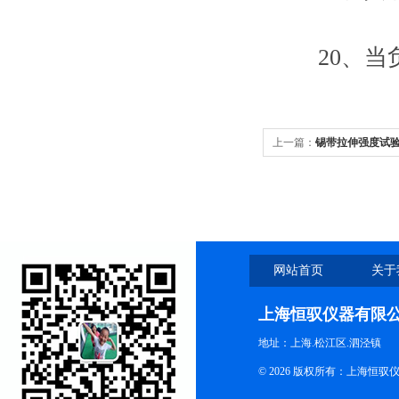
20、当负
上一篇：
锡带拉伸强度试
网站首页
关于
上海恒驭仪器有限
地址：上海.松江区.泗泾镇
© 2026 版权所有：上海恒