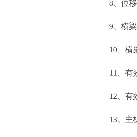
8、位移zu
9、横梁速度
10、横梁
11、有效
12、有效
13、主机外形