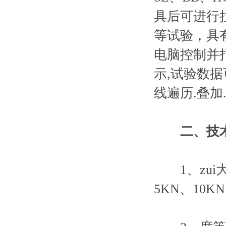
具后可进行
等试验，具
电脑控制并打
示,试验数
线遍历.叠加
二、
技
1、zui大试
5KN、10KN