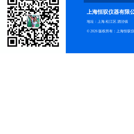
上海恒驭仪器有限
地址：上海.松江区.泗泾镇
© 2026 版权所有：上海恒