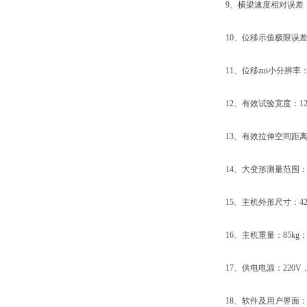
9、横梁速度相对误差：设
10、位移示值极限误差：
11、位移zui小分辨率：0
12、有效试验宽度：12
13、有效拉伸空间距离：
14、大变形测量范围：10
15、主机外形尺寸：420×2
16、主机重量：85kg
17、供电电源：220V，5
18、软件及用户界面：W