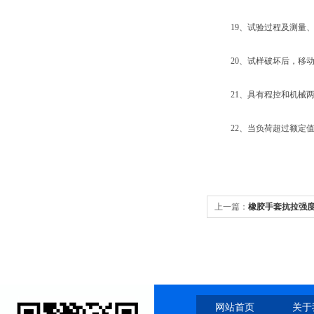
19、试验过程及测量、
20、试样破坏后，移动横
21、具有程控和机械两
22、当负荷超过额定值5
上一篇：
橡胶手套抗拉强
网站首页
关于