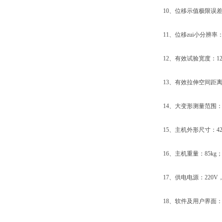
10、位移示值极限误差：
11、位移zui小分辨率：0
12、有效试验宽度：12
13、有效拉伸空间距离：
14、大变形测量范围：10
15、主机外形尺寸：420×2
16、主机重量：85kg
17、供电电源：220V，5
18、软件及用户界面：W