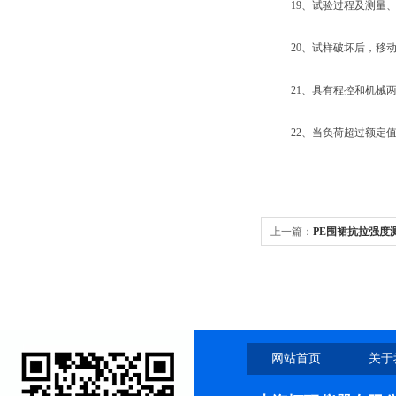
19、试验过程及测量、
20、试样破坏后，移动横
21、具有程控和机械两
22、当负荷超过额定值5
上一篇：
PE围裙抗拉强度
网站首页
关于