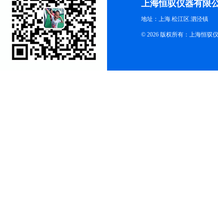
上海恒驭仪器有限
地址：上海.松江区.泗泾镇
© 2026 版权所有：上海恒