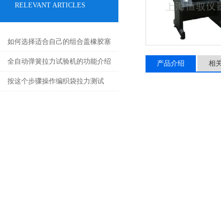
RELEVANT ARTICLES
如何选择适合自己的组合盖橡胶塞
穿刺力测试仪？
全自动弹簧拉力试验机的功能介绍
产品介绍
相
按这个步骤操作编织袋拉力测试
仪，既简单又安全！