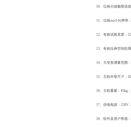
10、位移示值极限误差：
11、位移zui小分辨率：0
12、有效试验宽度：12
13、有效拉伸空间距离：
14、大变形测量范围：10
15、主机外形尺寸：420×2
16、主机重量：85kg
17、供电电源：220V，5
18、软件及用户界面：W