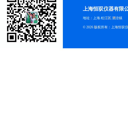
上海恒驭仪器有限
地址：上海.松江区.泗泾镇
© 2026 版权所有：上海恒