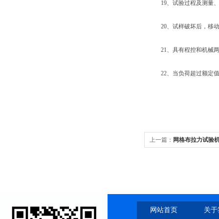
19、试验过程及测量、
20、试样破坏后，移动横
21、具有程控和机械两
22、当负荷超过额定值5
上一篇：
网格布拉力试验
网站首页
关于