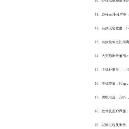
10、位移示值极限误差：
11、位移zui小分辨率：0
12、有效试验宽度：12
13、有效拉伸空间距离：
14、大变形测量范围：10
15、主机外形尺寸：420×2
16、主机重量：85kg
17、供电电源：220V，5
18、软件及用户界面：W
19、试验过程及测量、