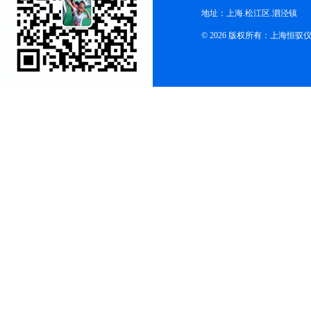
地址：上海.松江区.泗泾镇
© 2026 版权所有：上海恒