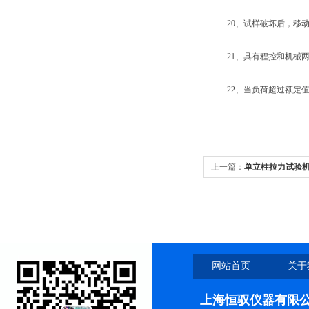
20、试样破坏后，移动横
21、具有程控和机械两
22、当负荷超过额定值5
上一篇：
单立柱拉力试验
网站首页
关于
上海恒驭仪器有限