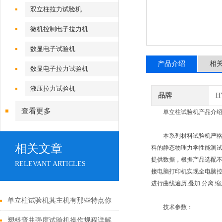
双立柱拉力试验机
微机控制电子拉力机
数显电子试验机
产品介绍
相
数显电子拉力试验机
液压拉力试验机
品牌
H
查看更多
单立柱试验机产品介绍
本系列材料试验机严格执行
相关文章
料的静态物理力学性能测试分析
提供数据，根据产品选配
RELEVANT ARTICLES
接电脑打印机实现全电脑控
进行曲线遍历.叠加.分离.
单立柱试验机其主机有那些特点你
技术参数：
清楚吗？
塑料弯曲强度试验机操作规程详解