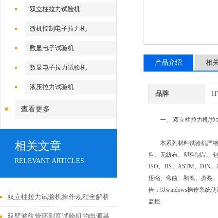
双立柱拉力试验机
微机控制电子拉力机
数显电子试验机
产品介绍
相
数显电子拉力试验机
液压拉力试验机
品牌
H
查看更多
一、 双立柱拉力机/拉
相关文章
本系列材料试验机严格执行
料、无纺布、塑料制品、包
RELEVANT ARTICLES
ISO、JIS、ASTM、D
压缩、弯曲、剥离、撕裂
告；以windows操作系
双立柱拉力试验机操作规程全解析
监控.
双壁波纹管环刚度试验机的电源基