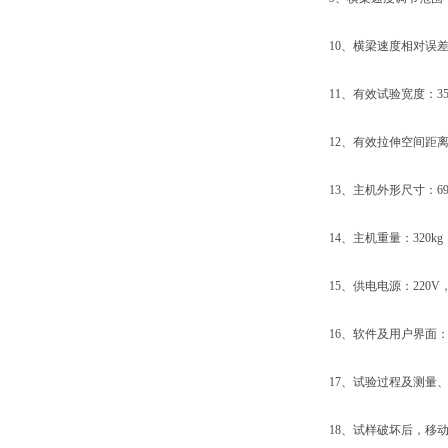
10、横梁速度相对误差：
11、有效试验宽度：35
12、有效拉伸空间距离：
13、主机外形尺寸：690×3
14、主机重量：320kg
15、供电电源：220V，50
16、软件及用户界面：W
17、试验过程及测量、
18、试样破坏后，移动横