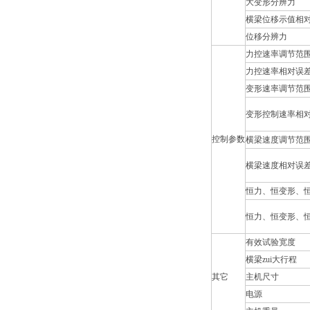
大变形分辨力
横梁位移示值相
位移分辨力
力控速率调节范
力控速率相对误
变形速率调节范
变形控制速率相
控制参数
横梁速度调节范
横梁速度相对误
恒力、恒变形、
恒力、恒变形、
有效试验宽度
横梁zui大行程
其它
主机尺寸
电源