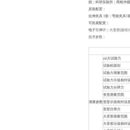
校；科研实验所；商检仲
原装配置：
拉伸夹具 1套；弯曲夹具
可拓展配置：
电子引伸计；
大变形(旋转
技术参数：
zui大试验力
试验机级别
试验力测量范围
试验力示值相对
试验力分辨力
变形测量范围
测量参数
变形示值相对误
变形分辨力
大变形测量范围
大变形示值相对