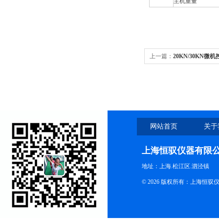
主机重量
上一篇：
20KN/30KN
网站首页
关于
上海恒驭仪器有限
地址：上海.松江区.泗泾镇
© 2026 版权所有：上海恒