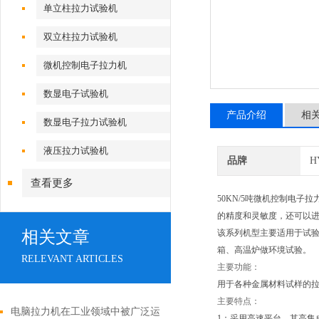
单立柱拉力试验机
双立柱拉力试验机
微机控制电子拉力机
数显电子试验机
产品介绍
相
数显电子拉力试验机
液压拉力试验机
品牌
H
查看更多
50KN/5吨微机控制电
的精度和灵敏度，还可以
相关文章
该系列机型主要适用于试验
箱、高温炉做环境试验。
RELEVANT ARTICLES
主要功能：
用于各种金属材料试样的
主要特点：
电脑拉力机在工业领域中被广泛运
1：采用高速平台，其高集