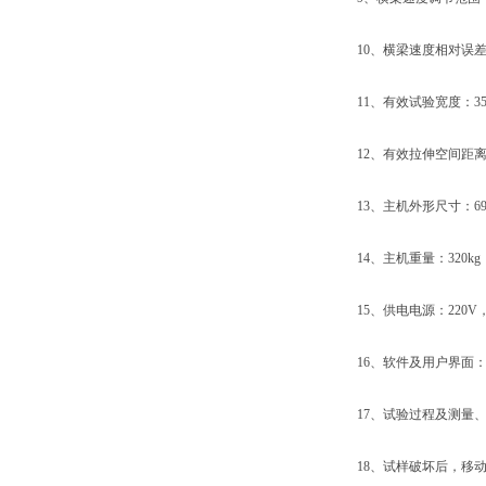
10、横梁速度相对误差：
11、有效试验宽度：35
12、有效拉伸空间距离：
13、主机外形尺寸：690×3
14、主机重量：320kg
15、供电电源：220V，50
16、软件及用户界面：W
17、试验过程及测量、
18、试样破坏后，移动横