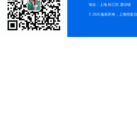
地址：上海.松江区.泗泾镇
© 2026 版权所有：上海恒