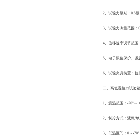
2、试验力级别：0.5级
3、试验力测量范围：0.4%
4、位移速率调节范围：0.01m
5、电子限位保护、紧急
6、试验夹具装置：拉伸
二、高低温拉力试验箱
1、测温范围：-70°～ +3
2、制冷方式：液氮/单
3、低温区间：0～-70° 