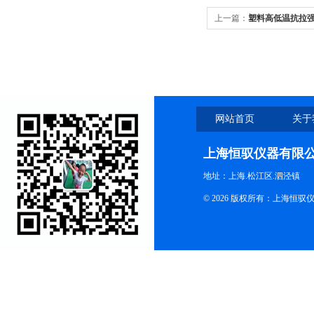
上一篇：
塑料高低温抗拉
网站首页
关于
上海恒驭仪器有限
地址：上海.松江区.泗泾镇
© 2026 版权所有：上海恒