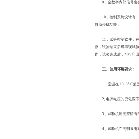
9，全数字内部信号发生
10，控制系统设计有一
自动停机功能；
11，试验控制软件，在W
存，试验结束后可再现试验历
作，试验完成后，可打印
三、
使用环境要求：
1，室温在 10~35℃范
2, 电源电压的变化应不超
3，试验机周围应留有不小
4，试验机在无明显电磁