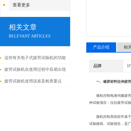
查看更多
相关文章
RELEVANT ARTICLES
产品介绍
相
这些有关电子式疲劳试验机的功能
品牌
H
特色，你是否了解？
疲劳试验机在使用过程中容易出现
的问题该如何解决
疲劳试验机使用误差及检查要点
一、
橡胶材料拉伸疲
微机控制电液伺服疲劳试
种试验项目：拉拉疲劳试
微机控制系统软件基于WI
试验曲线、试验报告，是