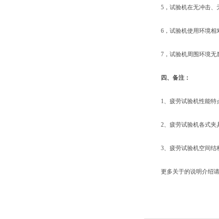
5，试验机在无冲击、无
6，试验机使用环境相对
7，试验机周围环境无腐
四、
备注：
1、疲劳试验机性能特点
2、疲劳试验机各式夹具
3、疲劳试验机空间结构
更多关于的说明介绍请