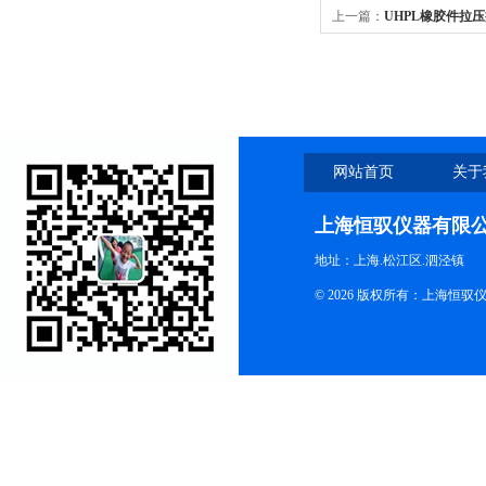
上一篇：
UHPL橡胶件拉
网站首页
关于
上海恒驭仪器有限
地址：上海.松江区.泗泾镇
© 2026 版权所有：上海恒