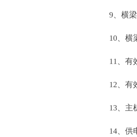
9、横梁速度
10、横梁
11、有效
12、有效
13、主机重
14、供电电