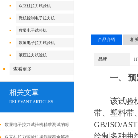
双立柱拉力试验机
微机控制电子拉力机
数显电子试验机
产品介绍
相
数显电子拉力试验机
液压拉力试验机
品牌
H
查看更多
一、 
相关文章
该试验机可
RELEVANT ARTICLES
带、塑料带
GB/ISO/
数显电子拉力试验机精准测试的标
绘制多种曲
准化流程
双立柱拉力试验机操作规程全解析