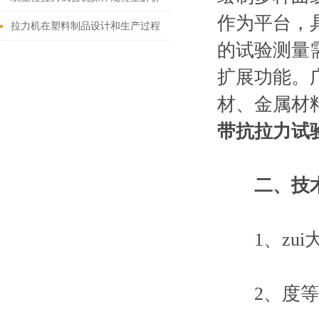
作为平台，
拉力机在塑料制品设计和生产过程
的试验测量
中的应用与优化策略
扩展功能。
材、金属材
带抗拉力试
二、技
1、zui大试
2、度等级: