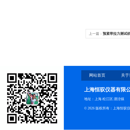
上一篇：
预紧带拉力测试
网站首页
关于
上海恒驭仪器有限
地址：上海.松江区.泗泾镇
© 2026 版权所有：上海恒