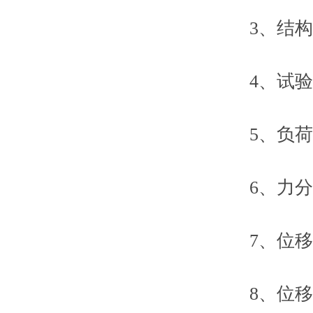
3、结构
4、试验力
5、负荷测量
6、力分辨率：
7、位移示
8、位移zu