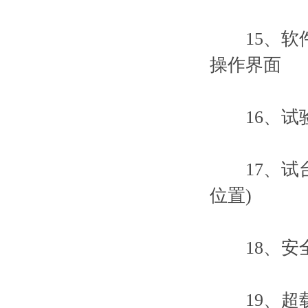
15、软件
操作界面
16、试验
17、试台
位置)
18、安全
19、超载