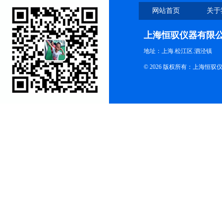
网站首页
关于
上海恒驭仪器有限
地址：上海.松江区.泗泾镇
© 2026 版权所有：上海恒