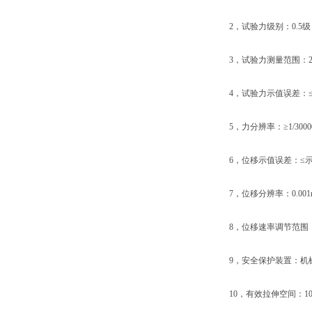
2，试验力级别：0.5级
3，试验力测量范围：2%--
4，试验力示值误差：≤示
5，力分辨率：≥1/30000
6，位移示值误差：≤示
7，位移分辨率：0.001
8，位移速率调节范围：0.01
9，安全保护装置：机械
10，有效拉伸空间：100