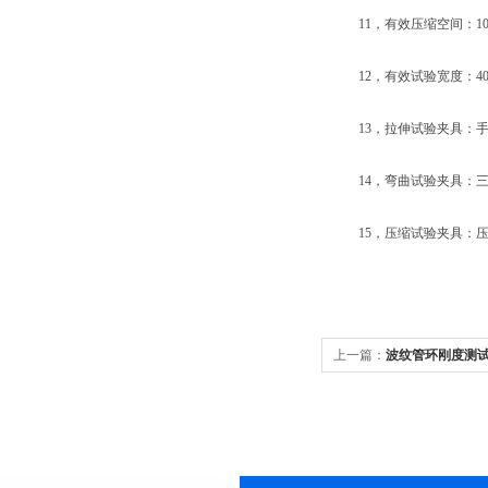
11，有效压缩空间：1000m
12，有效试验宽度：400m
13，拉伸试验夹具：手动
14，弯曲试验夹具：三点
15，压缩试验夹具：压盘
上一篇：
波纹管环刚度测