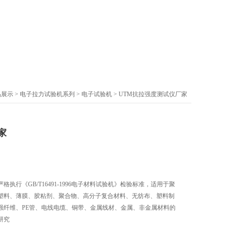
品展示
>
电子拉力试验机系列
>
电子试验机
> UTM抗拉强度测试仪厂家
家
执行《GB/T16491-1996电子材料试验机》检验标准，适用于聚
塑料、薄膜、胶粘剂、聚合物、高分子复合材料、无纺布、塑料制
强纤维、PE管、电线电缆、铜带、金属线材、金属、非金属材料的
研究