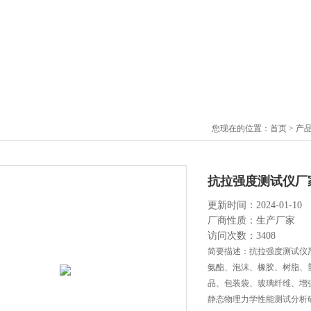
您现在的位置：
首页
>
产
抗拉强度测试仪厂
更新时间：2024-01-10
厂商性质：生产厂家
访问次数：3408
简要描述：抗拉强度测试仪严格
氨酯、泡沫、橡胶、树脂、
品、包装袋、玻璃纤维、增
静态物理力学性能测试分析