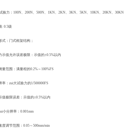
验力：100N、200N、500N、1KN、2KN、3KN、5KN、10KN、20KN、30KN
0.5级
式：门式框架结构；
值允许误差极限：示值的±0.5%以内
范围：满量程的0.2%～100%FS
zui大试验力的1/500000FS
极限误差：示值的±0.5%以内
小分辨率：0.001mm
节范围：0.05～500mm/min