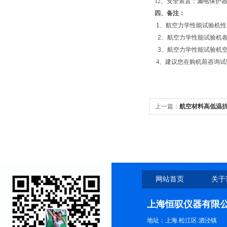
12、安全装置：漏电保护
四、
备注：
1、
航空力学性能
试验机性
2、
航空力学性能
试验机
3、
航空力学性能
试验机
4、建议您在购机前咨询试
上一篇：
航空材料高低温
网站首页
关于
上海恒驭仪器有限
地址：上海.松江区.泗泾镇