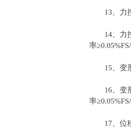
13、力控速
14、力控速
率≥0.05%
15、变形速
16、变形速
率≥0.05%
17、位移速