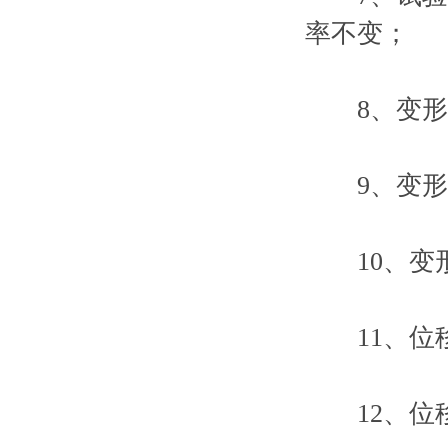
率不变；
8、变形测量
9、变形示
10、变形分
11、位移
12、位移分