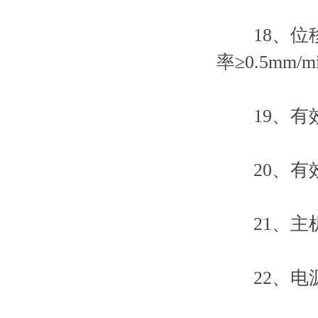
18、位移速
率≥0.5mm
19、有效
20、有效
21、主机尺寸
22、电源：1ƒ