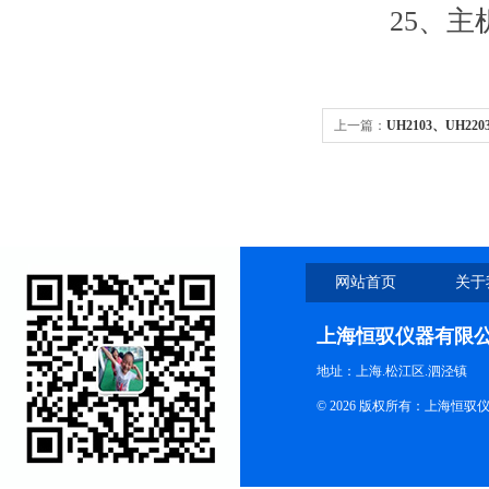
25、主机
上一篇：
UH2103、UH2
网站首页
关于
上海恒驭仪器有限
地址：上海.松江区.泗泾镇
© 2026 版权所有：上海恒