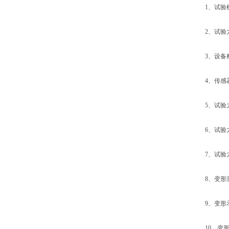
1、试验机型号
2、试验力：1
3、设备精度
4、传感器精
5、试验力测量
6、试验力示
7、试验力分
8、变形测量
9、变形示值
10、变形分辨