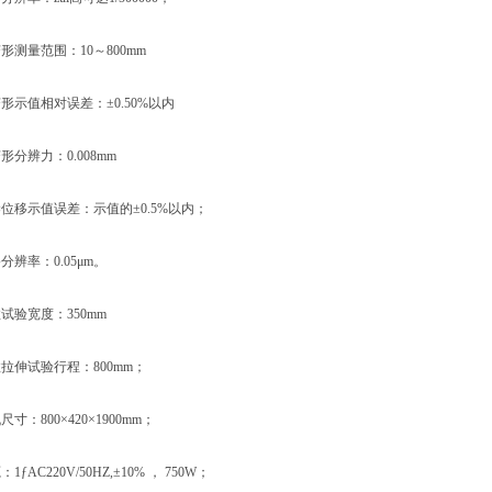
测量范围：10～800mm
示值相对误差：±0.50%以内
分辨力：0.008mm
移示值误差：示值的±0.5%以内；
辨率：0.05μm。
验宽度：350mm
伸试验行程：800mm；
：800×420×1900mm；
AC220V/50HZ,±10% ， 750W；