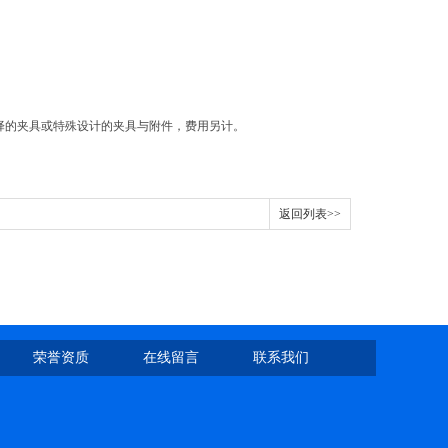
择的夹具或特殊设计的夹具与附件，费用另计。
返回列表>>
荣誉资质
在线留言
联系我们