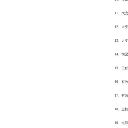
11、大变形
12、大变形
13、大变形
14、横梁位
15、位移分
16、有效试
17、有效拉
18、主机尺寸
19、电源：1ƒ