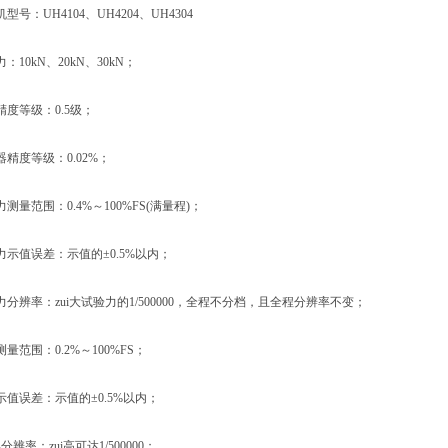
：UH4104、UH4204、UH4304
0kN、20kN、30kN；
等级：0.5级；
度等级：0.02%；
范围：0.4%～100%FS(满量程)；
值误差：示值的±0.5%以内；
辨率：zui大试验力的1/500000，全程不分档，且全程分辨率不变；
范围：0.2%～100%FS；
误差：示值的±0.5%以内；
率：zui高可达1/500000；