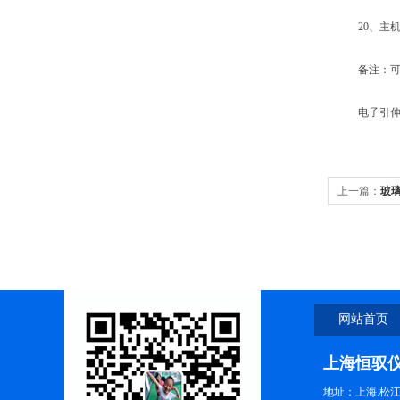
20、主机重
备注：可
电子引伸计
上一篇：
玻
网站首页
上海恒驭
地址：上海.松江