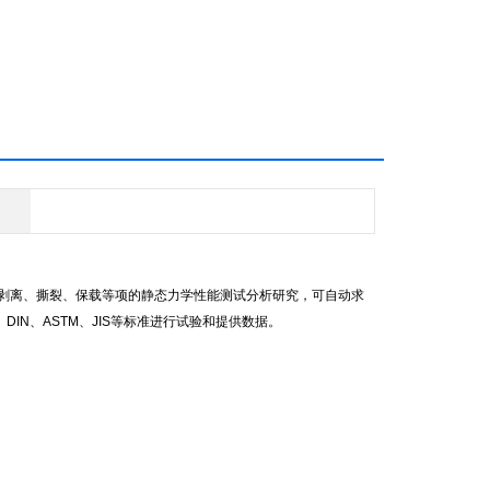
剥离、撕裂、保载等项的静态力学性能测试分析研究，可自动求
DIN、ASTM、JIS等标准进行试验和提供数据。