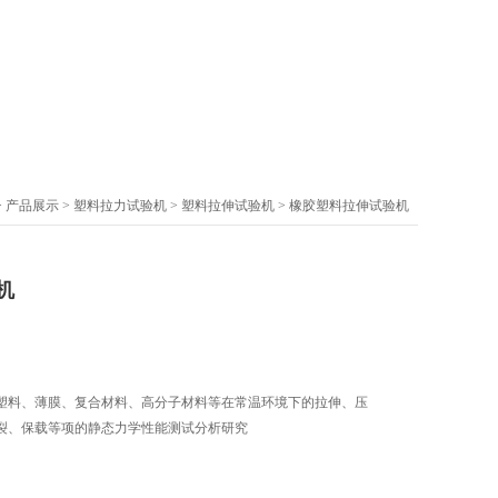
>
产品展示
>
塑料拉力试验机
>
塑料拉伸试验机
> 橡胶塑料拉伸试验机
机
塑料、薄膜、复合材料、高分子材料等在常温环境下的拉伸、压
裂、保载等项的静态力学性能测试分析研究