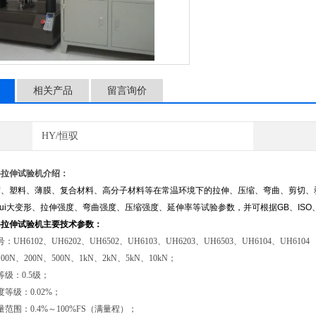
相关产品
留言询价
HY/恒驭
料拉伸试验机介绍：
胶、塑料、薄膜、复合材料、高分子材料等在常温环境下的拉伸、压缩、弯曲、剪切、
、zui大变形、拉伸强度、弯曲强度、压缩强度、延伸率等试验参数，并可根据GB、ISO、
料拉伸试验机主要技术参数：
UH6102、UH6202、UH6502、UH6103、UH6203、UH6503、UH6104、UH6104
0N、200N、500N、1kN、2kN、5kN、10kN；
级：0.5级；
等级：0.02%；
范围：0.4%～100%FS（满量程）；