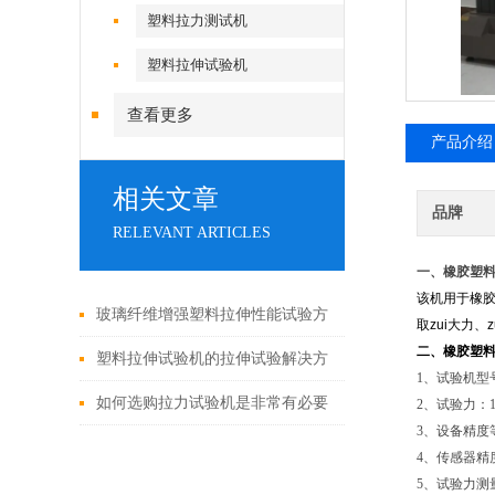
塑料拉力测试机
塑料拉伸试验机
查看更多
产品介绍
相关文章
品牌
RELEVANT ARTICLES
一、橡胶塑
该机用于橡
玻璃纤维增强塑料拉伸性能试验方
取zui大力
二、橡胶塑
法GB/T1447
塑料拉伸试验机的拉伸试验解决方
1、试验机型号：
案及相关建议
如何选购拉力试验机是非常有必要
2、试验力：10
3、设备精度等
了解的
4、传感器精度
5、试验力测量