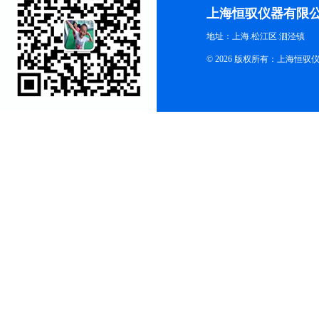
上海恒驭仪器有限
地址：上海.松江区.泗泾镇
© 2026 版权所有：上海恒