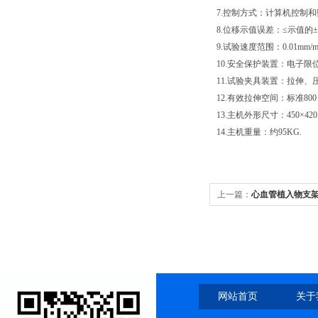
7.控制方式：计算机控制
8.位移示值误差：≤示值的±
9.试验速度范围：0.01mm/m
10.安全保护装置：电子
11.试验夹具装置：拉伸
12.有效拉伸空间：标准8
13.主机外形尺寸：450×420
14.主机重量：约95KG.
上一篇：
心血管植入物支
网站首页
关于