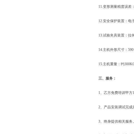
11.变形测量精度误差：示
12.安全保护装置：电
13.试验夹具装置：拉伸
14.主机外形尺寸：590×4
15.主机重量：约300K
三、服务：
1、乙方免费培训甲方1
2、产品安装调试完成后
3、终身提供相关服务