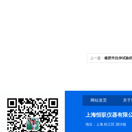
上一篇：
橡胶件拉伸试验
网站首页
关于
上海恒驭仪器有限
地址：上海.松江区.泗泾镇