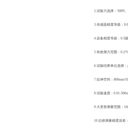
2.试验力选择：500N、1k
3.传感器精度等级：0.0
4.设备精度等级：0.5
5.有效测力范围：0.2/%-
6.试验结果单位选择：gf
7.拉伸空间：800mm/10
8.试验速度：0.01-500mm
9.大变形测量范围：10mm
10.位移测量精度误差：示