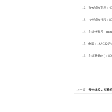
12、有效试验宽度：40
13、拉伸试验行程：80
14、主机外形尺寸(mm)：180
15、电源：1ƒAC220V/5
16、主机重量(约)：800kg
上一篇：
安全绳拉力实验