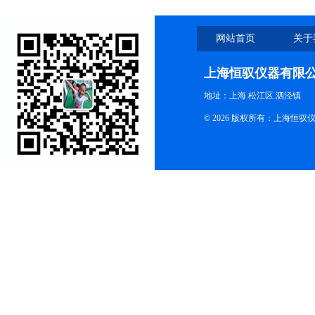
网站首页
关于
上海恒驭仪器有限
地址：上海.松江区.泗泾镇
© 2026 版权所有：上海恒