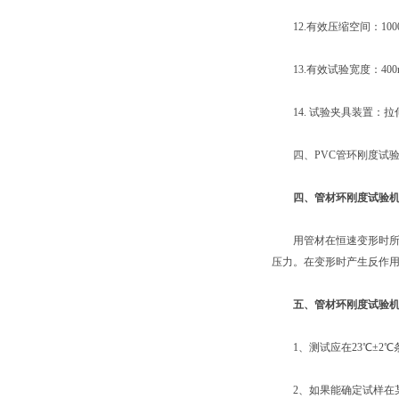
12.有效压缩空间：1000m
13.有效试验宽度：400mm
14. 试验夹具装置：拉
四、PVC管环刚度试验
四、管材环刚度试验
用管材在恒速变形时所测
压力。在变形时产生反作用力
五、管材环刚度试验
1、测试应在23℃±2℃
2、如果能确定试样在某位