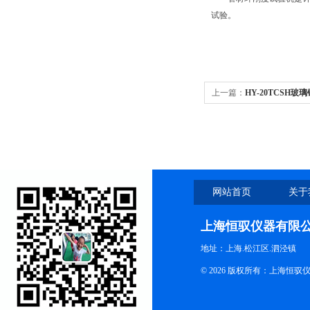
试验。
上一篇：
HY-20TCSH
网站首页
关于
上海恒驭仪器有限
地址：上海.松江区.泗泾镇
© 2026 版权所有：上海恒