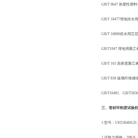
GB/T 9647 热塑性
GB/T 18477埋地排
GB/T 16800排水用
GB/T1947 埋地用聚
GB/T 165 高密度聚
GB/T 838 玻璃纤维
GB/T16491、GB/T5836、
三、管材环刚度试验
1.型号：UH5304HGD、U
2.试验力规格：20KN、30