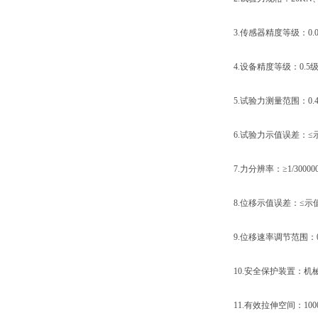
3.传感器精度等级：0.0
4.设备精度等级：0.5
5.试验力测量范围：0.4%-
6.试验力示值误差：≤示值
7.力分辨率：≥1/300000
8.位移示值误差：≤示值的
9.位移速率调节范围：0.01mm
10.安全保护装置：机
11.有效拉伸空间：1000