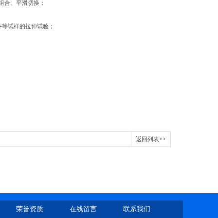
组合、平滑切换；
固件等试样的拉伸试验；
返回列表>>
荣誉资质
在线留言
联系我们