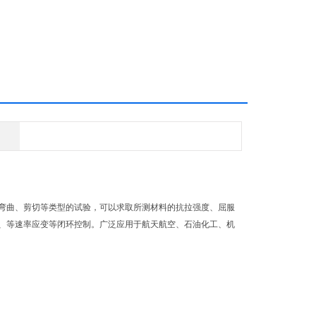
曲、剪切等类型的试验，可以求取所测材料的抗拉强度、屈服
、等速率应变等闭环控制。广泛应用于航天航空、石油化工、机