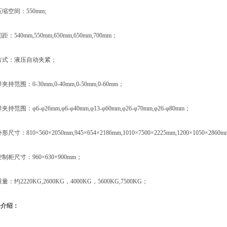
空间：550mm;
540mm,550mm,650mm,650mm,700mm；
方式：液压自动夹紧；
范围：0-30mm,0-40mm,0-50mm,0-60mm；
围：φ6-φ26mm,φ6-φ40mm,φ13-φ60mm,φ26-φ70mm,φ26-φ80mm；
：810×560×2050mm,945×654×2186mm,1010×7500×2225mm,1200×1050×2860
柜尺寸：960×630×900mm；
约2220KG,2600KG，4000KG，5600KG,7500KG；
备介绍：