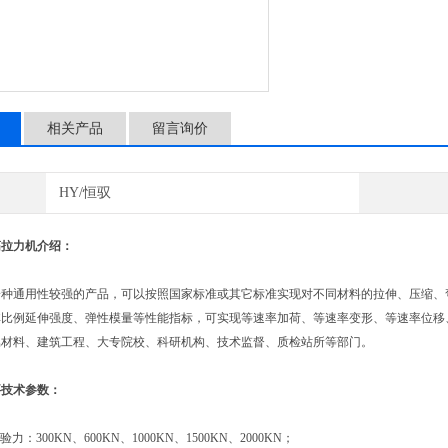
相关产品
留言询价
HY/恒驭
筋拉力机介绍：
通用性较强的产品，可以按照国家标准或其它标准实现对不同材料的拉伸、压缩、弯
非比例延伸强度、弹性模量等性能指标，可实现等速率加荷、等速率变形、等速率位移
属材料、建筑工程、大专院校、科研机构、技术监督、质检站所等部门。
要技术参数：
力：300KN、600KN、1000KN、1500KN、2000KN；