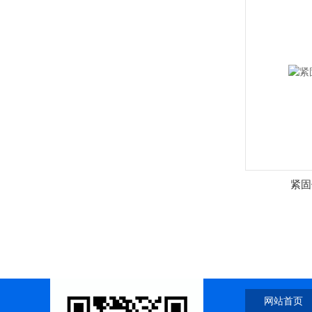
紧固
网站首页