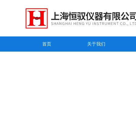
首页
关于我们