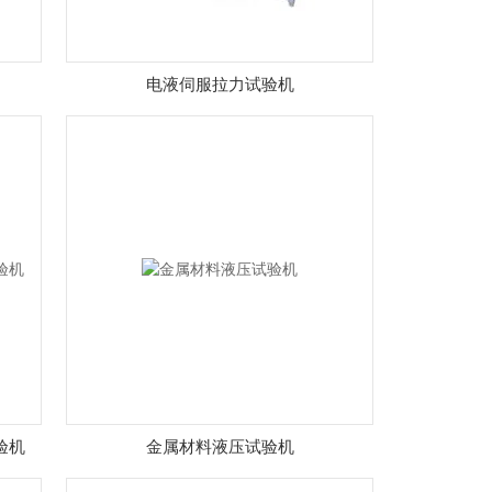
电液伺服拉力试验机
试验机
金属材料液压试验机