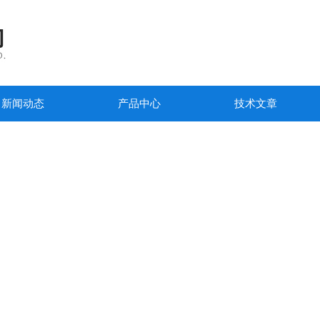
新闻动态
产品中心
技术文章