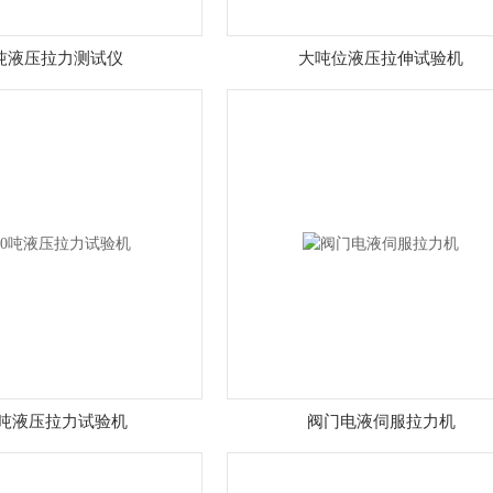
0吨液压拉力测试仪
大吨位液压拉伸试验机
0吨液压拉力试验机
阀门电液伺服拉力机