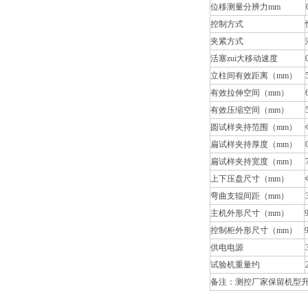
位移测量分辨力mm
控制方式
夹紧方式
活塞zui大移动速度
立柱间有效距离（mm）
有效拉伸空间（mm）
有效压缩空间（mm）
圆试样夹持范围（mm）
扁试样夹持厚度（mm）
扁试样夹持宽度（mm）
上下压盘尺寸（mm）
弯曲支辊间距（mm）
主机外形尺寸（mm）
控制柜外形尺寸（mm）
供电电源
试验机重量约
备注：测控厂家保留机型