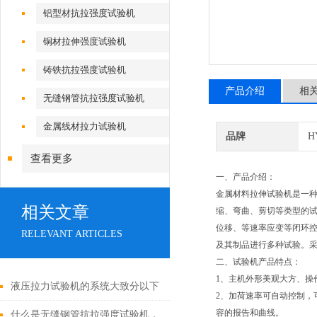
铝型材抗拉强度试验机
铜材拉伸强度试验机
铸铁抗拉强度试验机
产品介绍
相
无缝钢管抗拉强度试验机
金属线材拉力试验机
品牌
H
查看更多
一、产品介绍：
金属材料拉伸试验机是一
相关文章
缩、弯曲、剪切等类型的
位移、等速率应变等闭环
RELEVANT ARTICLES
及其制品进行多种试验。
二、试验机产品特点：
1、主机外形美观大方、操
液压拉力试验机的系统大致分以下
2、加荷速率可自动控制，
容的报告和曲线。
三大类
什么是无缝钢管抗拉强度试验机，