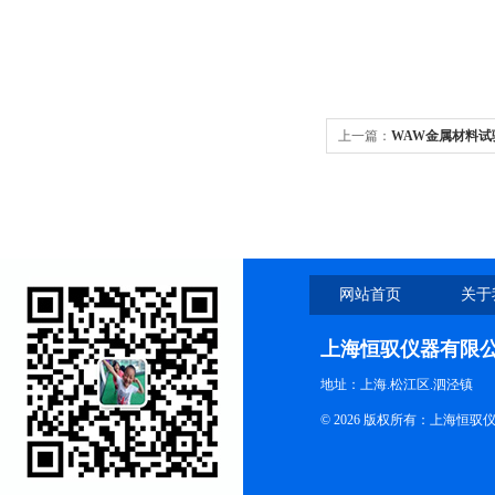
上一篇：
WAW金属材料试
网站首页
关于
上海恒驭仪器有限
地址：上海.松江区.泗泾镇
© 2026 版权所有：上海恒