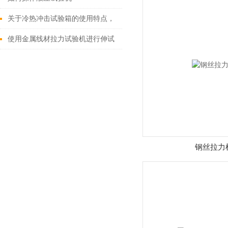
关于冷热冲击试验箱的使用特点，
以下有详细说明
使用金属线材拉力试验机进行伸试
验，一般有四个阶段
钢丝拉力