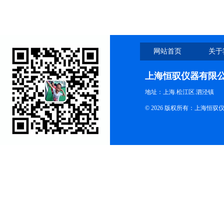
网站首页
关于
上海恒驭仪器有限
地址：上海.松江区.泗泾镇
© 2026 版权所有：上海恒