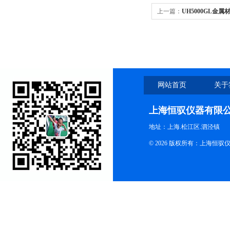
上一篇：
UH5000GL金
网站首页
关于
上海恒驭仪器有限
地址：上海.松江区.泗泾镇
© 2026 版权所有：上海恒