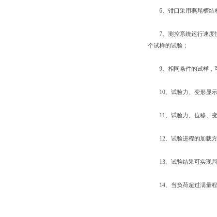
6、钳口采用燕尾槽结构，
7、测控系统运行速度快
个试样的试验；
9、相同条件的试样，可
10、试验力、变形显示精
11、试验力、位移、变
12、试验进程的加载方
13、试验结果可实现局
14、当负荷超过满量程的