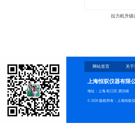
拉力机升级
网站首页
关于
上海恒驭仪器有限
地址：上海.松江区.泗泾镇
© 2026 版权所有：上海恒