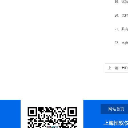
19、试验
20、试样
21、具有
22、当负荷
上一篇：
W
网站首页
上海恒驭