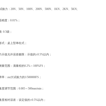
力：20N、50N、100N、200N、500N、1KN、2KN、5KN;
度：0.01%；
 0.5级；
式：桌上型单柱式；
值允许误差极限：示值的±0.5%以内；
范围：满量程的0.2%～100%FS；
zui大试验力的1/500000FS；
节范围：0.005～500mm/min；
相对误差：设定值的±0.5%以内；