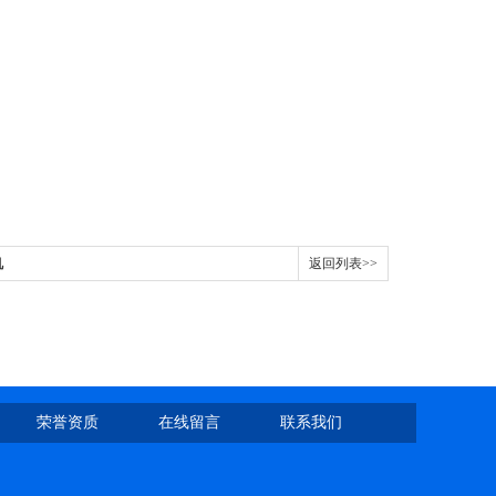
机
返回列表>>
荣誉资质
在线留言
联系我们