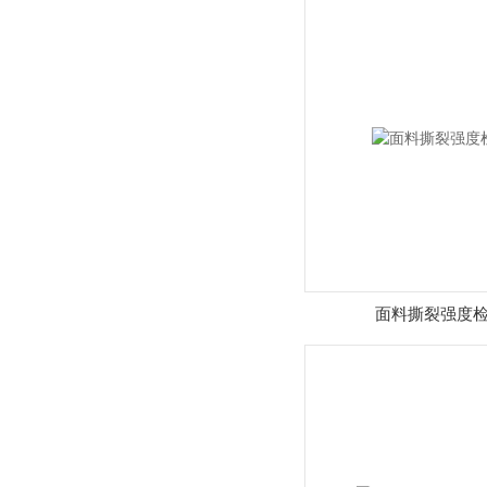
面料撕裂强度