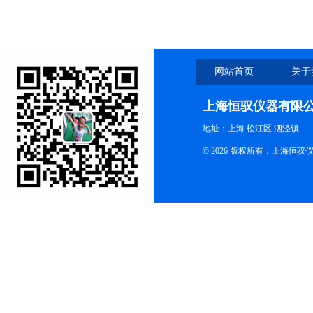
网站首页
关于
上海恒驭仪器有限
地址：上海.松江区.泗泾镇
© 2026 版权所有：上海恒