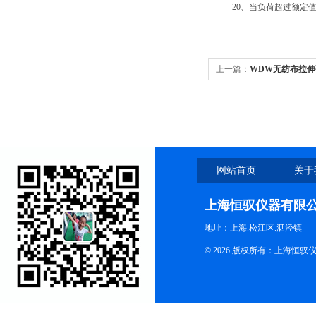
20、当负荷超过额定值3
上一篇：
WDW无纺布拉
网站首页
关于
上海恒驭仪器有限
地址：上海.松江区.泗泾镇
© 2026 版权所有：上海恒