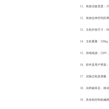
11、有效试验宽度：35
12、有效拉伸空间距离：
13、主机外形尺寸：690×3
14、主机重量：320kg
15、供电电源：220V，50
16、软件及用户界面：W
17、试验过程及测量、
18、试样破坏后，移动横
19、具有程控和机械两