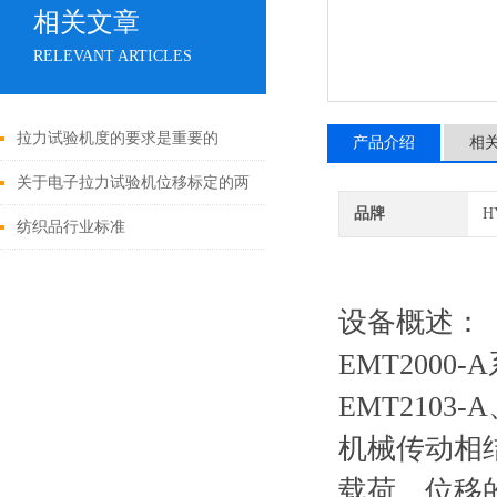
相关文章
RELEVANT ARTICLES
拉力试验机度的要求是重要的
产品介绍
相
关于电子拉力试验机位移标定的两
品牌
H
个方法
纺织品行业标准
设备概述：
EMT2000-
EMT2103
机械传动相
载荷、位移