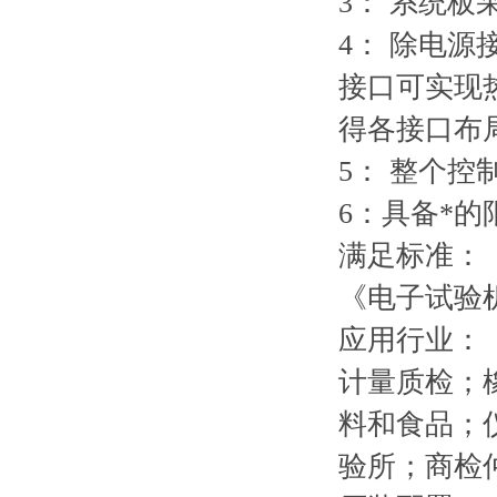
3： 系统板
4： 除电
接口可实现
得各接口布
5： 整个
6：具备*
满足标准：
《电子试验机GB
应用行业：
计量质检；
料和食品；
验所；商检