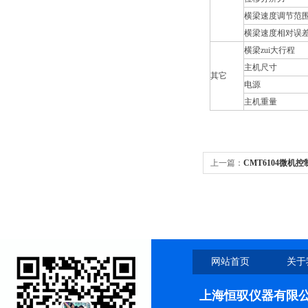
横梁速度调节范
横梁速度相对误
横梁zui大行程
主机尺寸
其它
电源
主机重量
上一篇：
CMT6104微机
网站首页
关于
上海恒驭仪器有限