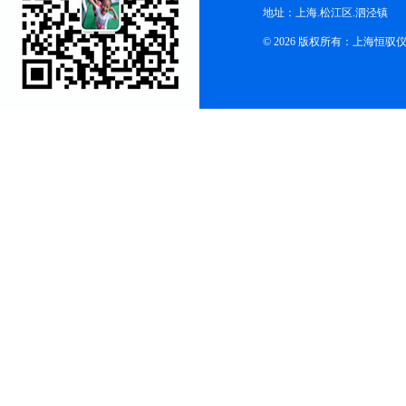
地址：上海.松江区.泗泾镇
© 2026 版权所有：上海恒