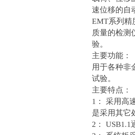
速位移的自
EMT系列
质量的检测
验。
主要功能：
用于各种非
试验。
主要特点：
1： 采用
是采用其它
2： USB