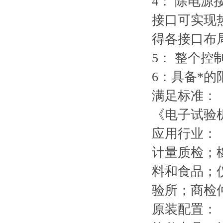
4： 除电
接口可实现
得各接口布
5： 整个
6：具备*
满足标准：
《电子试验机GB
应用行业：
计量质检；
料和食品；
验所；商检
原装配置：