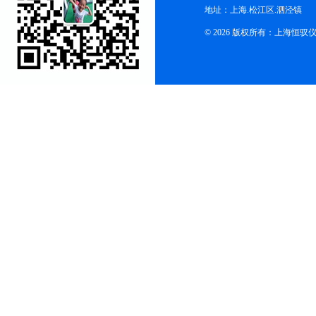
地址：上海.松江区.泗泾镇
© 2026 版权所有：上海恒