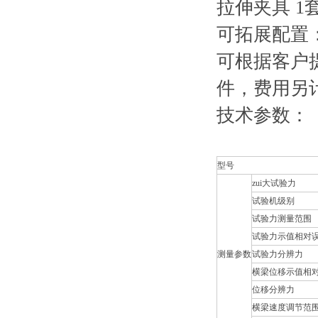
拉伸夹具 
可拓展配置
可根据客户
件，费用另
技术参数：
型号
zui大试验力
试验机级别
试验力测量范围
试验力示值相对
测量参数
试验力分辨力
横梁位移示值相
位移分辨力
横梁速度调节范