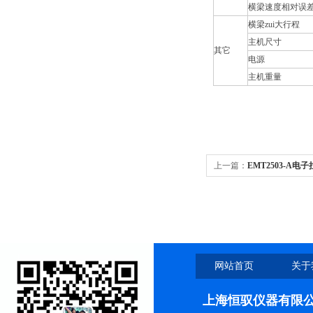
横梁速度相对误
横梁zui大行程
主机尺寸
其它
电源
主机重量
上一篇：
EMT2503-A电
网站首页
关于
上海恒驭仪器有限