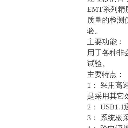
EMT系列
质量的检测
验。
主要功能：
用于各种非
试验。
主要特点：
1： 采用
是采用其它
2： USB
3： 系统板