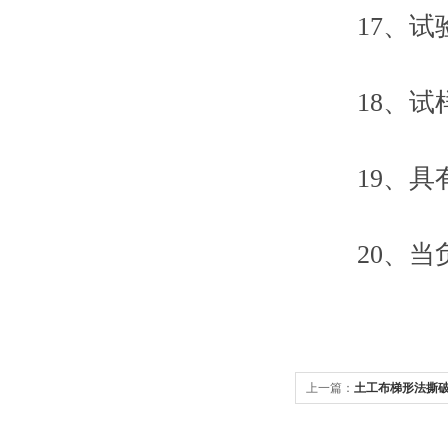
17、试验
18、试样
19、具有
20、当负
上一篇：
土工布梯形法撕