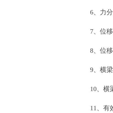
6、力分辨率：
7、位移示
8、位移zu
9、横梁速度
10、横梁
11、有效