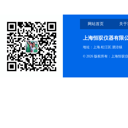
网站首页
关于
上海恒驭仪器有限
地址：上海.松江区.泗泾镇
© 2026 版权所有：上海恒