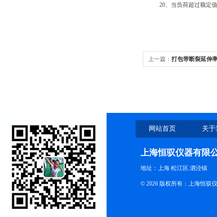
20、当负荷超过额定值3
上一篇：
打包带断裂延伸
网站首页
关于
上海恒驭仪器有限
地址：上海.松江区.泗泾镇
© 2026 版权所有：上海恒