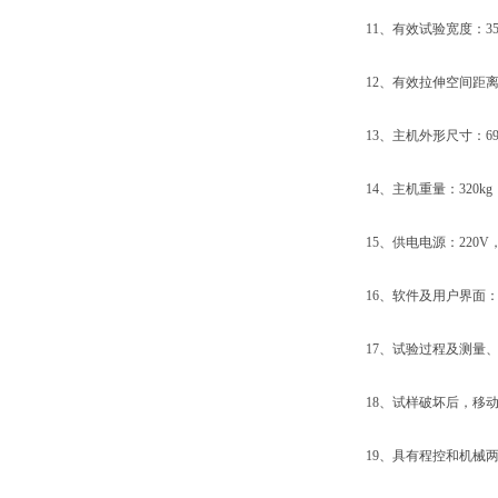
11、有效试验宽度：35
12、有效拉伸空间距离：
13、主机外形尺寸：690×3
14、主机重量：320kg
15、供电电源：220V，50
16、软件及用户界面：W
17、试验过程及测量、
18、试样破坏后，移动横
19、具有程控和机械两