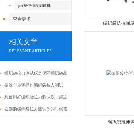
pet拉伸强度测试机
查看更多
编织袋抗拉强
相关文章
RELEVANT ARTICLES
编织袋拉力测试仪是保障编织袋品
质与安全的重要工具
按这个步骤操作编织袋拉力测试
仪，既简单又安全！
想使用好编织袋拉力测试仪，那这
些工作条件要满足
在选购编织袋拉力测试仪的时候需
要注意那些问题呢？
编织袋拉伸