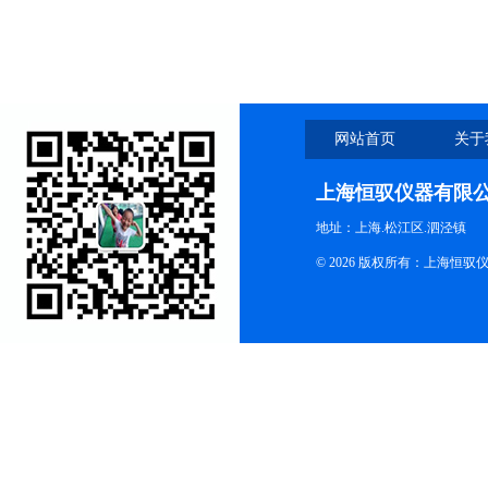
网站首页
关于
上海恒驭仪器有限
地址：上海.松江区.泗泾镇
© 2026 版权所有：上海恒