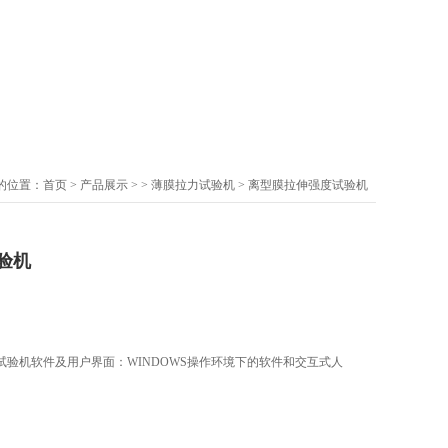
的位置：
首页
>
产品展示
> >
薄膜拉力试验机
> 离型膜拉伸强度试验机
验机
验机软件及用户界面：WINDOWS操作环境下的软件和交互式人