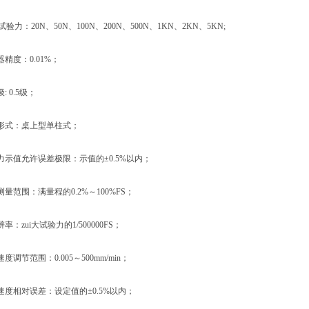
力：20N、50N、100N、200N、500N、1KN、2KN、5KN;
度：0.01%；
 0.5级；
式：桌上型单柱式；
值允许误差极限：示值的±0.5%以内；
范围：满量程的0.2%～100%FS；
zui大试验力的1/500000FS；
节范围：0.005～500mm/min；
相对误差：设定值的±0.5%以内；