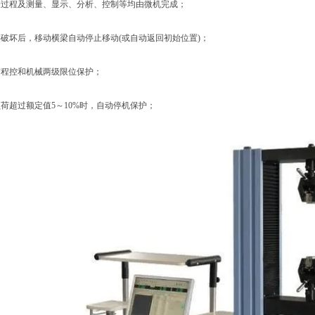
过程及测量、显示、分析、控制等均由微机完成；
破坏后，移动横梁自动停止移动(或自动返回初始位置)；
程控和机械两级限位保护；
超过额定值5～10%时，自动停机保护；